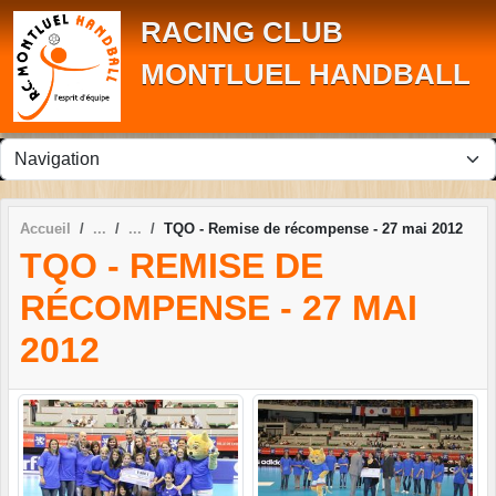
Panneau de gestion des cookies
RACING CLUB
MONTLUEL HANDBALL
Accueil
TQO - Remise de récompense - 27 mai 2012
TQO - REMISE DE
RÉCOMPENSE - 27 MAI
2012