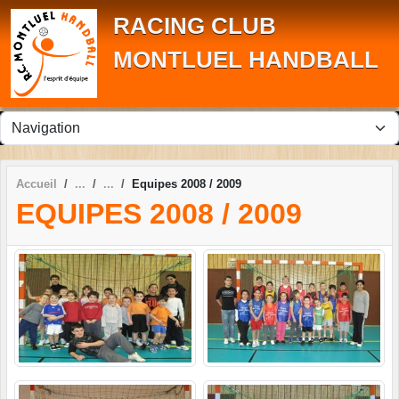
Panneau de gestion des cookies
RACING CLUB
MONTLUEL HANDBALL
Accueil
Equipes 2008 / 2009
EQUIPES 2008 / 2009