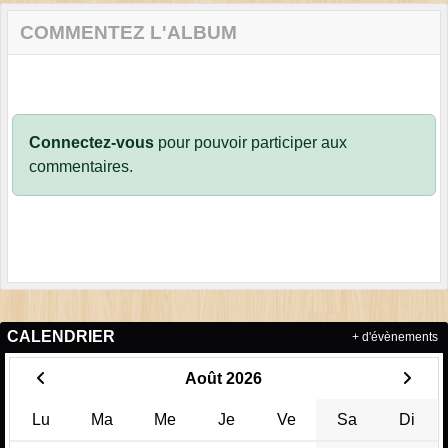
COMMENTEZ L'ALBUM
Connectez-vous
pour pouvoir participer aux
commentaires.
CALENDRIER
+ d'évènements
Août 2026
Lu
Ma
Me
Je
Ve
Sa
Di