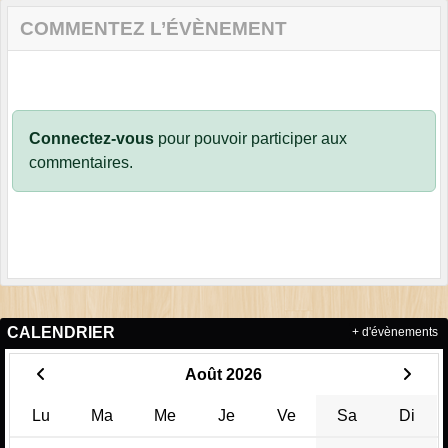
COMMENTEZ L’ÉVÈNEMENT
Connectez-vous
pour pouvoir participer aux
commentaires.
CALENDRIER
+ d'évènements
Août 2026
Lu
Ma
Me
Je
Ve
Sa
Di