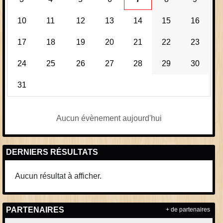
10
11
12
13
14
15
16
17
18
19
20
21
22
23
24
25
26
27
28
29
30
31
Aucun évènement aujourd'hui
DERNIERS RÉSULTATS
Aucun résultat à afficher.
PARTENAIRES
+ de partenaires