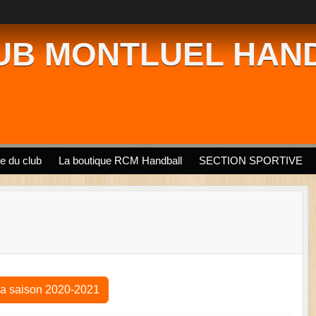
UB MONTLUEL HAN
ie du club
La boutique RCM Handball
SECTION SPORTIVE
la saison 2020-2021