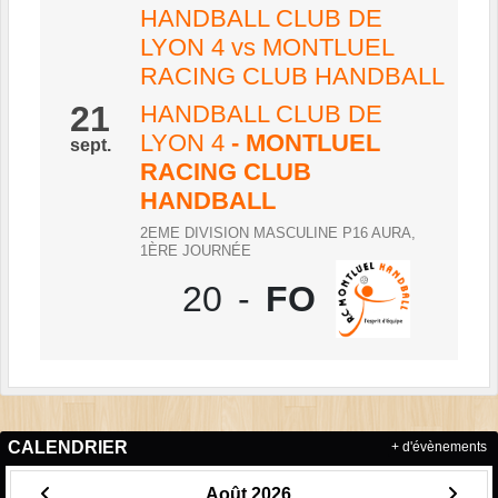
HANDBALL CLUB DE
LYON 4 vs MONTLUEL
RACING CLUB HANDBALL
21
HANDBALL CLUB DE
LYON 4
- MONTLUEL
sept.
RACING CLUB
HANDBALL
2EME DIVISION MASCULINE P16 AURA,
1ÈRE JOURNÉE
20
-
FO
CALENDRIER
+ d'évènements
Août 2026