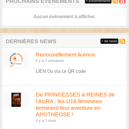
PROCHAINS ÉVÉNEMENTS
+ d'évènements
Aucun évènement à afficher.
DERNIÈRES NEWS
+ de news
Renouvellement licence
il y a 2 semaines
LIEN Ou via ce QR code
De PRINCESSES à REINES de
l'AURA : les U18 féminines
terminent leur aventure en
APOTHEOSE !
il y a 1 mois