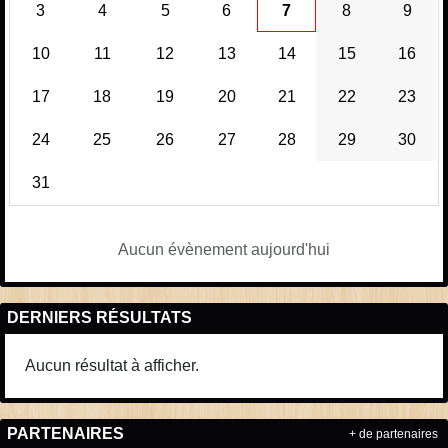
3
4
5
6
7
8
9
10
11
12
13
14
15
16
17
18
19
20
21
22
23
24
25
26
27
28
29
30
31
Aucun évènement aujourd'hui
DERNIERS RÉSULTATS
Aucun résultat à afficher.
PARTENAIRES
+ de partenaires