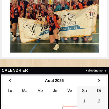
CALENDRIER
+ d'évènements
Août 2026
Lu
Ma
Me
Je
Ve
Sa
Di
1
2